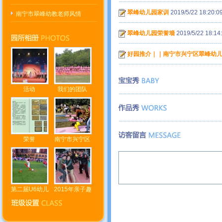
翠峰幼儿园家训
2019/5/22 18:20:0
南宁市翠峰幼教老师风情
翠峰幼儿园荣誉墙
2019/5/22 18:14
好园推介｜｜南宁市兴宁区翠峰幼
活动
我们的团队
荣誉
南宁市兴宁区
第二届U6幼儿
2015年亲子趣