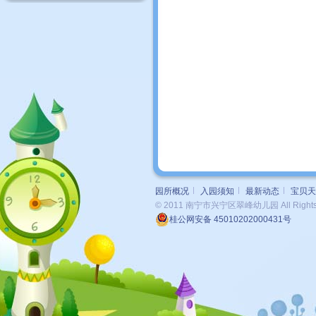
园所概况
入园须知
最新动态
宝贝天
© 2011 南宁市兴宁区翠峰幼儿园 All Rights 
桂公网安备 45010202000431号