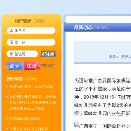
来源： 发表人
密码找回
为适应推广普及国际象棋运
孝爱乐园 翠育生命 峰立品德
伍的水平和层级，满足南宁
神，2018年12月16-
旗帜领航 开启新征程—翠峰幼
教园召开2025年春季开学工作
峰幼儿园举办了为期2天的
部署会暨廉政工作会议
振宁翠峰幼儿园内火热开展
翠峰幼教的文化底蕴
注重对幼儿自信心的培养