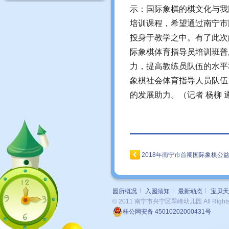
示：国际象棋的棋文化与我
培训课程，希望通过南宁市
投身于教学之中。有了此次
际象棋体育指导员培训班普
力，提高教练员队伍的水平
象棋社会体育指导人员队伍
的发展助力。（记者 杨柳 
2018年南宁市首期国际象棋公
园所概况
入园须知
最新动态
宝贝天
© 2011 南宁市兴宁区翠峰幼儿园 All Rights 
桂公网安备 45010202000431号