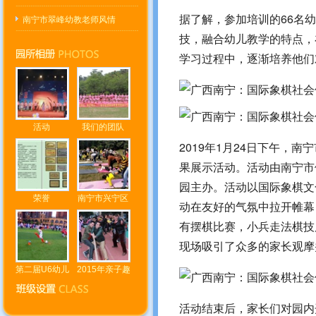
据了解，参加培训的66名
南宁市翠峰幼教老师风情
技，融合幼儿教学的特点，
学习过程中，逐渐培养他们
活动
我们的团队
2019年1月24日下午，
果展示活动。活动由南宁市
园主办。活动以国际象棋文
荣誉
南宁市兴宁区
动在友好的气氛中拉开帷幕
有摆棋比赛，小兵走法棋技
现场吸引了众多的家长观摩
第二届U6幼儿
2015年亲子趣
活动结束后，家长们对园内