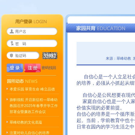
来源：翠峰幼教 发
密码找回
自信心是一个人立足社会
的培养，必须从小抓起从细
孝爱乐园 翠育生命 峰立品德
自信心是公民想要在现代
旗帜领航 开启新征程—翠峰幼
家庭自信心也是一个人家
教园召开2025年春季开学工作
价值实现的必要前提。
部署会暨廉政工作会议
自信心的培养是一个循序渐
起。当前，学前教育中也十
翠峰幼教的文化底蕴
日常在园内的学习生活之中
注重对幼儿自信心的培养