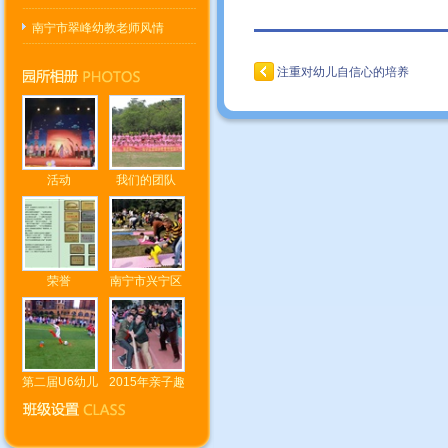
南宁市翠峰幼教老师风情
注重对幼儿自信心的培养
活动
我们的团队
荣誉
南宁市兴宁区
第二届U6幼儿
2015年亲子趣