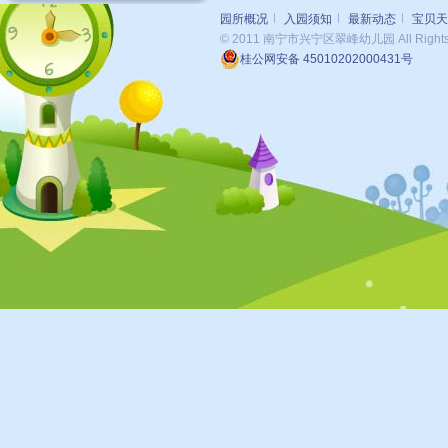
园所概况
入园须知
最新动态
宝贝天
© 2011 南宁市兴宁区翠峰幼儿园 All Rights 
桂公网安备 45010202000431号