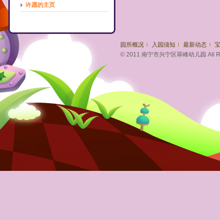
许愿的主页
园所概况
入园须知
最新动态
© 2011 南宁市兴宁区翠峰幼儿园 All Righ