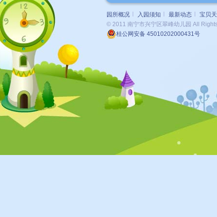
园所概况
入园须知
最新动态
宝贝天
© 2011 南宁市兴宁区翠峰幼儿园 All Rights 
桂公网安备 45010202000431号