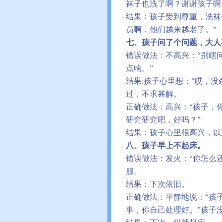
袜子也洗了啊？谢谢孩子啊
结果：孩子受到尊重，洗袜
员啊，他们越来越老了。
”
七、孩子问了个问题，大人
错误做法：不高兴：
“
别瞎
点啥。
”
结果
:
孩子心里想：
“
哎，没
过，不求甚解。
正确做法：高兴：
“
孩子，
研究研究吧，好吗？
”
结果：孩子心里很高兴，以
八、孩子早上不起床。
错误做法：发火：
“
你怎么
服。
结果：下次依旧。
正确做法：平静地说：
“
孩
事，你自己处理好。
”
孩子