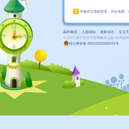
中国式父母的悲哀：付出全部，
园所概况
入园须知
最新动态
宝贝天
© 2011 南宁市兴宁区翠峰幼儿园 All Rights 
桂公网安备 45010202000431号