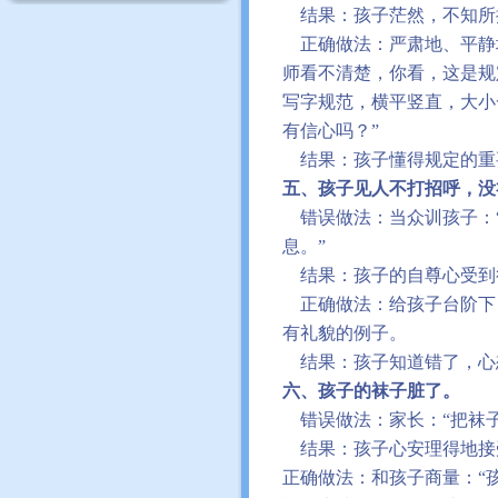
结果：孩子茫然，不知所
正确做法：严肃地、平静
师看不清楚，你看，这是规
写字规范，横平竖直，大小
有信心吗？
”
结果：孩子懂得规定的重
五、孩子见人不打招呼，没
错误做法：当众训孩子：
息。
”
结果：孩子的自尊心受到
正确做法：给孩子台阶下
有礼貌的例子。
结果：孩子知道错了，心
六、孩子的袜子脏了。
错误做法：家长：
“
把袜
结果：孩子心安理得地接
正确做法：和孩子商量：
“