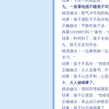
结果：下次一叫就起床。
九、一直看电视不睡觉不写
错误做法：怒气冲天地把电
结果：孩子满肚子不高兴地
正确做法：平静对孩子说：
再看
10
分钟行吗？
”
家长：
“
结果：时间到了，孩子主动
九、孩子正在写作业。
错误做法：一边看电视一边
学习。
”
结果：孩子不高兴：
“
凭啥
正确做法：大人也看书，不
结果：孩子心态平和，心思
十、大人做错事了。
错误做法：强词夺理或视而
结果：孩子心里想：
“
凭啥
正确做法：承认自己的错误
结果：孩子以后做错事了，