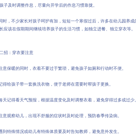
孩子及时调整作息，尽量向开学后的作息习惯靠拢。
.同时，不少家长对孩子呵护有加，短短一个寒假过后，许多在幼儿园养成
长应该在假期期间继续培养孩子的生活习惯，如独立进餐、独立穿衣等。
二招：穿衣要注意
.注意保暖的同时，衣着不要过于繁琐，避免孩子如厕和行动时不便。
.记得给孩子带一套换洗衣物，便于老师在需要时帮孩子更换。
.每天记得看天气预报，根据温度变化及时调整衣着，避免穿得过多或过少
.注意观察幼儿，出现不舒服的症状时及时处理，预防春季传染病。
.遇到特殊情况或幼儿有特殊体质要及时告知教师，避免意外发生。