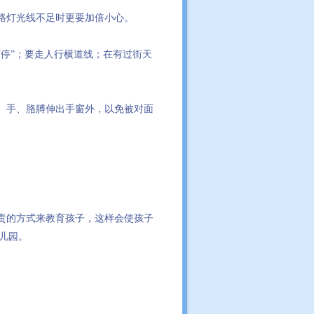
路灯光线不足时更要加倍小心。
灯停”；要走人行横道线；在有过街天
、手、胳膊伸出手窗外，以免被对面
责的方式来教育孩子，这样会使孩子
儿园。