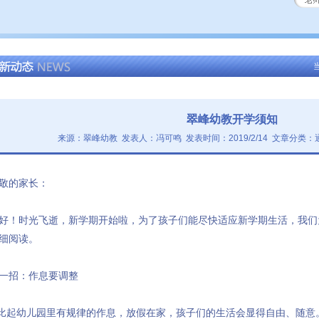
翠峰幼教开学须知
来源：翠峰幼教 发表人：冯可鸣 发表时间：2019/2/14 文章分类：
敬的家长：
好！时光飞逝，新学期开始啦，为了孩子们能尽快适应新学期生活，我们
细阅读。
一招：作息要调整
.比起幼儿园里有规律的作息，放假在家，孩子们的生活会显得自由、随意