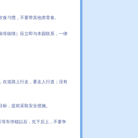
饮食习惯，不要带其他类零食。
病等病情）应立即与本园联系，一律
，在道路上行走，要走人行道；没有
目标，提前采取安全措施。
均应等车停稳以后，先下后上，不要争