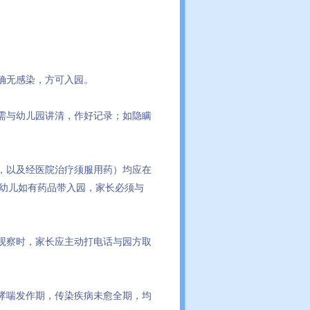
确无感染，方可入园。
需与幼儿园讲清，作好记录；如隐瞒
，以及经医院治疗须服用药）均应在
幼儿如有药品带入园，家长必须与
观察时，家长应主动打电话与园方取
、哮喘发作期，传染疾病未愈全期，均