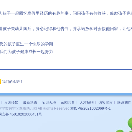
.和孩子一起回忆寒假里经历的有趣的事，问问孩子有何收获，鼓励孩子完
.送孩子去幼儿园后，务必记得和他告白，并承诺放学时会接他回家，让他
您的孩子度过一个快乐的学期
我们为孩子健康成长一起努力
我们的承诺！
入园须知
最新动态
宝贝天地
家园共育
人才招聘
访客留言
联系我们
 南宁市兴宁区翠峰幼儿园 All Rights Reserved.
桂ICP备2021002069号-1
安备 45010202000431号