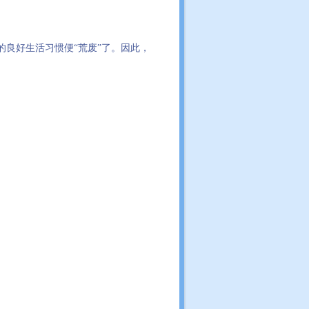
的良好生活习惯便“荒废”了。因此，
。