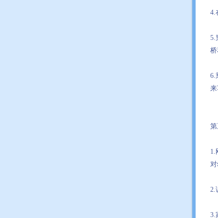
4
5
桥
6
来
第
1
对
2
3