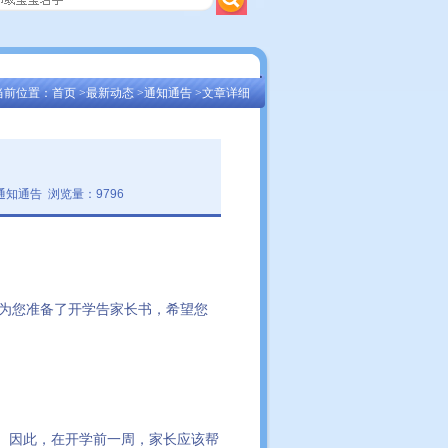
当前位置：
首页
>
最新动态
>
通知通告
>文章详细
通知通告 浏览量：9796
为您准备了开学告家长书，希望您
。因此，在开学前一周，家长应该帮