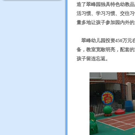
造了翠峰园独具特色幼教品
活习惯、学习习惯、交往习
量多地让孩子参加园内外的
翠峰幼儿园投资450万元
备，教室宽敞明亮，配套的
孩子留连忘返。