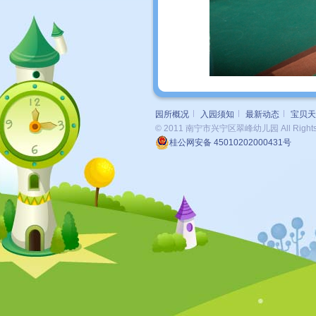
园所概况
入园须知
最新动态
宝贝天
© 2011 南宁市兴宁区翠峰幼儿园 All Rights 
桂公网安备 45010202000431号