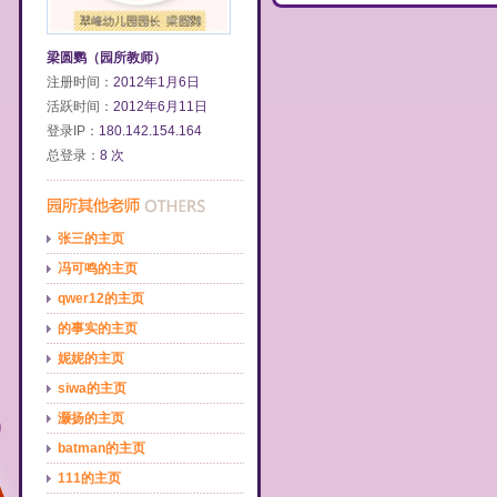
梁圆鹦（园所教师）
注册时间：
2012年1月6日
活跃时间：
2012年6月11日
登录IP：
180.142.154.164
总登录：
8 次
张三的主页
冯可鸣的主页
qwer12的主页
的事实的主页
妮妮的主页
siwa的主页
灏扬的主页
batman的主页
111的主页