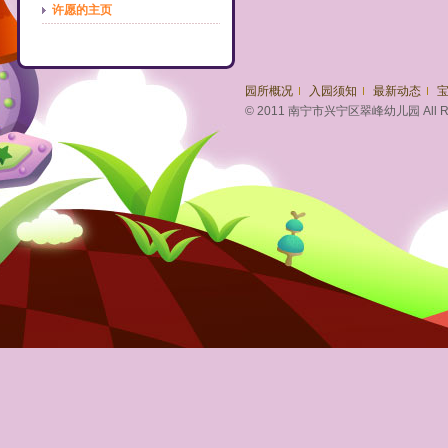
许愿的主页
园所概况
入园须知
最新动态
© 2011 南宁市兴宁区翠峰幼儿园 All Righ