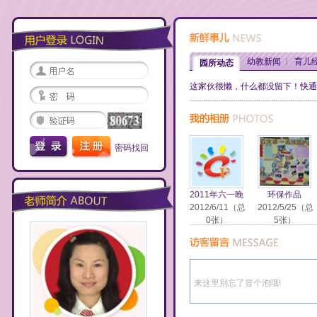
幼教新闻
育儿
园所动态
这家伙很懒，什么都没留下！快通
密码找回
2011年六一晚
环保作品
2012/6/11（总
2012/5/25（总
0张）
5张）