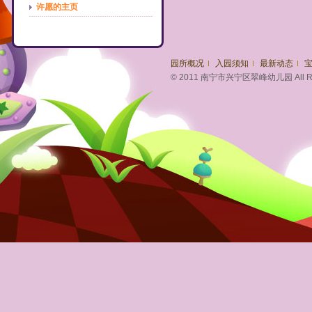
许愿的主页
园所概况
入园须知
最新动态
© 2011 南宁市兴宁区翠峰幼儿园 All Righ