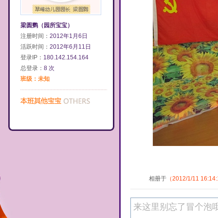
梁圆鹦（园所宝宝）
注册时间：
2012年1月6日
活跃时间：
2012年6月11日
登录IP：
180.142.154.164
总登录：
8 次
班级：未知
相册于
（2012/1/11 16:14